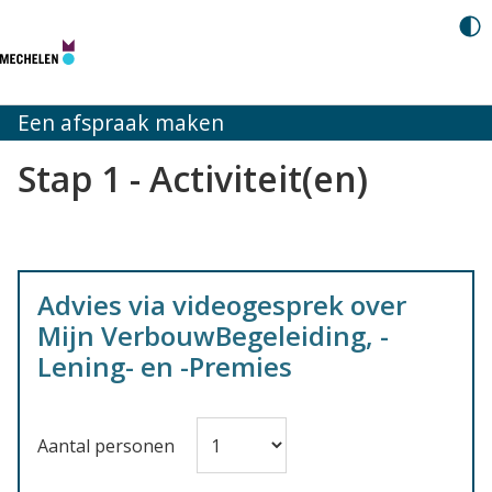
Een afspraak maken
Stap 1 - Activiteit(en)
Advies via videogesprek over
Mijn VerbouwBegeleiding, -
Lening- en -Premies
Aantal personen